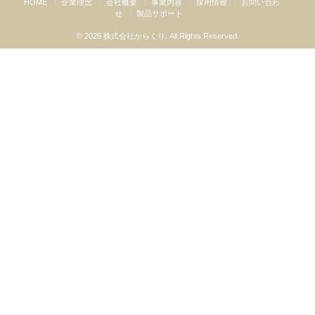
HOME
企業理念
会社概要
事業内容
採用情報
お問い合わ
せ
製品サポート
© 2026
株式会社からくり. All Rights Reserved.