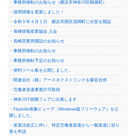
・事務所移転のお知らせ（横浜市神奈川区鶴屋町）
・採用情報を更新しました！
・令和５年４月１日 横浜市西区浅間町に分室を開設
・長崎情報産業協会 入会
・長崎営業所開設のお知らせ
・事務所移転のお知らせ
・事務所移転予定のお知らせ
・便利ツール集を公開しました。
・関連会社（株）アースネクストリンクを吸収合併
・労働者派遣事業許可取得
・神奈川IT就職フェアに出展します
・FlashAir画像ビューア（Windows版フリーウェア）を公
開しました。
・派遣法改正に伴い、特定労働者派遣から一般派遣に切り
替え申請