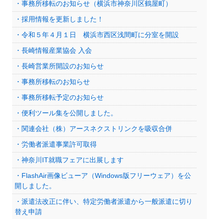
・事務所移転のお知らせ（横浜市神奈川区鶴屋町）
・採用情報を更新しました！
・令和５年４月１日 横浜市西区浅間町に分室を開設
・長崎情報産業協会 入会
・長崎営業所開設のお知らせ
・事務所移転のお知らせ
・事務所移転予定のお知らせ
・便利ツール集を公開しました。
・関連会社（株）アースネクストリンクを吸収合併
・労働者派遣事業許可取得
・神奈川IT就職フェアに出展します
・FlashAir画像ビューア（Windows版フリーウェア）を公
開しました。
・派遣法改正に伴い、特定労働者派遣から一般派遣に切り
替え申請