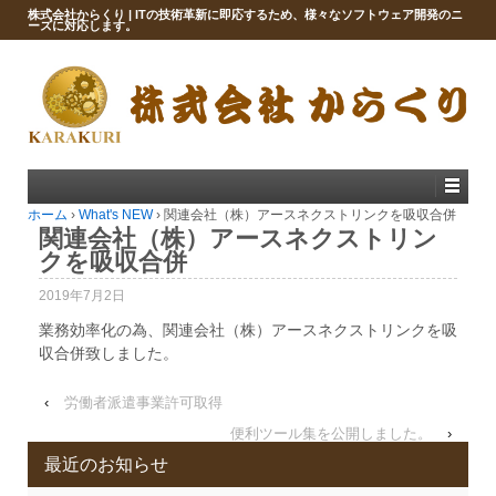
株式会社からくり | ITの技術革新に即応するため、様々なソフトウェア開発のニ
ーズに対応します。
ホーム
›
What's NEW
›
関連会社（株）アースネクストリンクを吸収合併
関連会社（株）アースネクストリン
クを吸収合併
2019年7月2日
業務効率化の為、関連会社（株）アースネクストリンクを吸
収合併致しました。
‹
労働者派遣事業許可取得
便利ツール集を公開しました。
›
最近のお知らせ