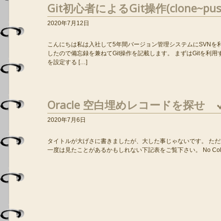
Git初心者によるGit操作(clone~pus
2020年7月12日
こんにちは私は入社して5年間バージョン管理システムにSVNを利
したので備忘録を兼ねてGit操作を記載します。 まずはGitを
を設定する […]
Oracle 空白埋めレコードを探せ
2020年7月6日
タイトルが大げさに書きましたが、大した事じゃないです。 た
一度は見たことがあるかもしれない下記表をご覧下さい。 No Column1 1 