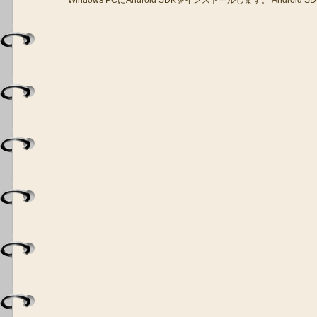
Windows PCにAndroid SDKをインストールします。 Android SDKは