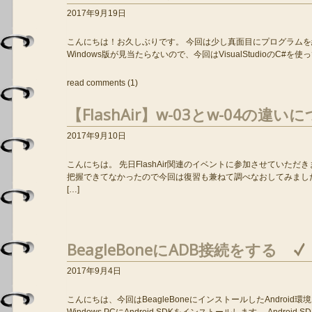
2017年9月19日
こんにちは！お久しぶりです。 今回は少し真面目にプログラムを組ん
Windows版が見当たらないので、今回はVisualStudioのC#
read comments (1)
【FlashAir】w-03とw-04の違い
2017年9月10日
こんにちは。 先日FlashAir関連のイベントに参加させていただき
把握できてなかったので今回は復習も兼ねて調べなおしてみました。
[…]
BeagleBoneにADB接続をする
2017年9月4日
こんにちは、今回はBeagleBoneにインストールしたAndroid