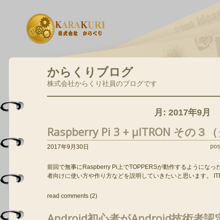
からくりブログ
株式会社からくり社員のブログです
月:
2017年9月
Raspberry Pi 3 + μITRON そ
pos
2017年9月30日
前回で無事にRaspberry Pi上でTOPPERSが動作するように
者向けに使い方や作り方などを説明していきたいと思います。 ITRO
read comments (2)
Android初心者がAndroid技