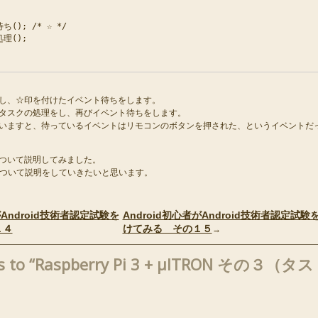
(); /* ☆ */

理();

し、☆印を付けたイベント待ちをします。
タスクの処理をし、再びイベント待ちをします。
いますと、待っているイベントはリモコンのボタンを押された、というイベントだ
ついて説明してみました。
Nについて説明をしていきたいと思います。
がAndroid技術者認定試験を
Android初心者がAndroid技術者認定試験
１４
けてみる その１５
→
es to “Raspberry Pi 3 + μITRON その３（タス