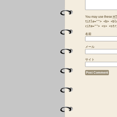
You may use these
HT
title=""> <b> <bl
cite=""> <s> <str
名前
メール
サイト