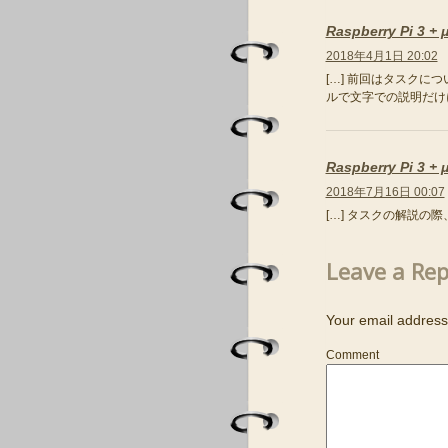
Raspberry Pi
2018年4月1日 20:02
[…] 前回はタスク
ルで文字での説明だけにな
Raspberry Pi
2018年7月16日 00:07
[…] タスクの解説の
Leave a Rep
Your email address 
Comment