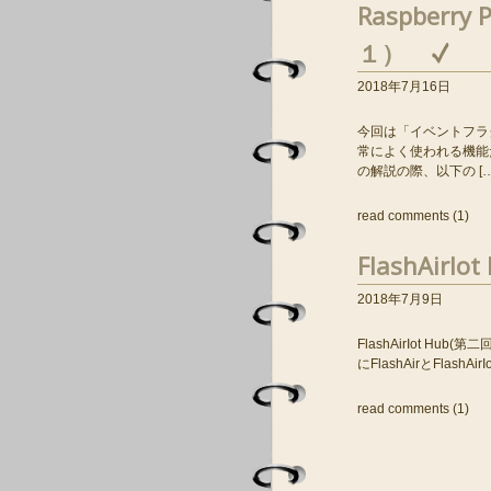
Raspberr
１）
2018年7月16日
今回は「イベントフラ
常によく使われる機能
の解説の際、以下の […
read comments (1)
FlashAirIo
2018年7月9日
FlashAirIot H
にFlashAirとFlash
read comments (1)