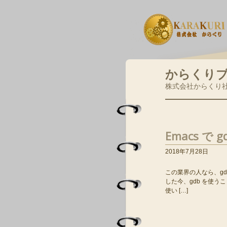
からくり
株式会社からくり
Emacs で 
2018年7月28日
この業界の人なら、gd
した今、gdb を使う
使い […]