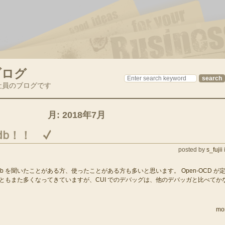
ブログ
社員のブログです
月:
2018年7月
gdb！！
posted by
s_fujii
b を聞いたことがある方、使ったことがある方も多いと思います。 Open-OCD が
こともまた多くなってきていますが、CUI でのデバッグは、他のデバッガと比べてか
mo