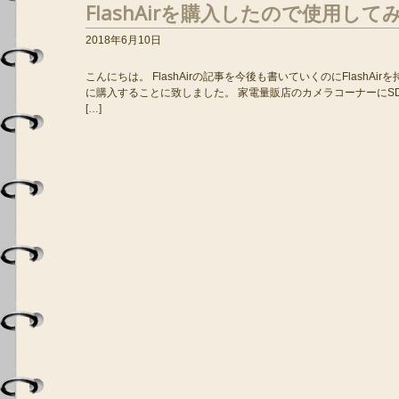
FlashAirを購入したので使用し
2018年6月10日
こんにちは。 FlashAirの記事を今後も書いていくのにFlash
に購入することに致しました。 家電量販店のカメラコーナーにSD
[…]