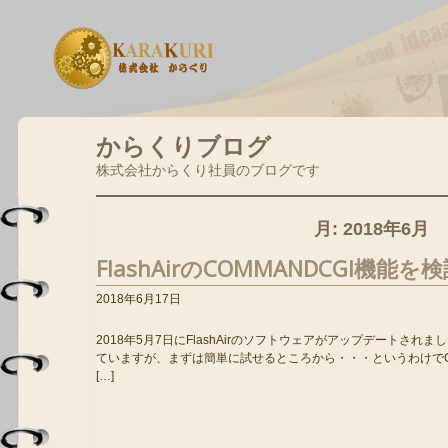
からくりブログ
株式会社からくり社員のブログです
月:
2018年6月
FlashAirのCOMMANDCGI機能
2018年6月17日
2018年5月7日にFlashAirのソフトウェアがアップデートされま
ていますが、まずは簡単に試せるところから・・・というわけでCO
[…]