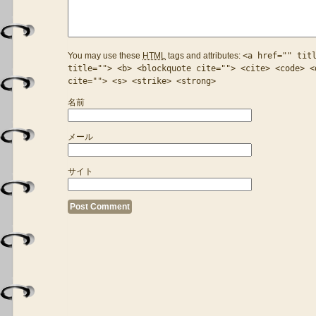
You may use these
HTML
tags and attributes:
<a href="" tit
title=""> <b> <blockquote cite=""> <cite> <code> <
cite=""> <s> <strike> <strong>
名前
メール
サイト