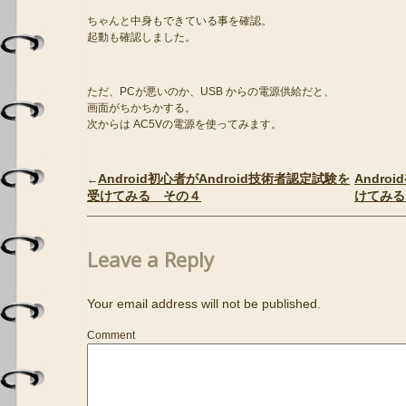
ちゃんと中身もできている事を確認。
起動も確認しました。
ただ、PCが悪いのか、USB からの電源供給だと、
画面がちかちかする。
次からは AC5Vの電源を使ってみます。
Android初心者がAndroid技術者認定試験を
Andro
←
受けてみる その４
けてみる
Leave a Reply
Your email address will not be published.
Comment