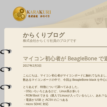
からくりブログ
株式会社からくり社員のブログです
マイコン初心者が BeagleBone
2017年2月3日
こんにちは。マイコン初心者がマイコンボードに触れてなれまし
数あるマイコンボードの中で、今回は BeagleBone black 
とりあえず、特徴について調べてみました。
・OS(いろいろとあるけど、Linux系が多い)
・ROM Boot できる（購入でLinuxが入っているらしい。あれ
・電源が USB と AC5V の二つある
・micro SDHC 対応