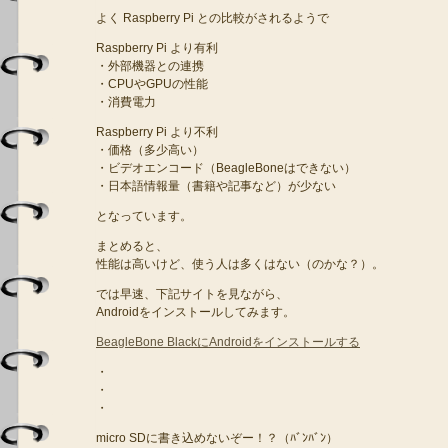
よく Raspberry Pi との比較がされるようで
Raspberry Pi より有利
・外部機器との連携
・CPUやGPUの性能
・消費電力
Raspberry Pi より不利
・価格（多少高い）
・ビデオエンコード（BeagleBoneはできない）
・日本語情報量（書籍や記事など）が少ない
となっています。
まとめると、
性能は高いけど、使う人は多くはない（のかな？）。
では早速、下記サイトを見ながら、
Androidをインストールしてみます。
BeagleBone BlackにAndroidをインストールする
・
・
・
micro SDに書き込めないぞー！？（ﾊﾞﾝﾊﾞﾝ）