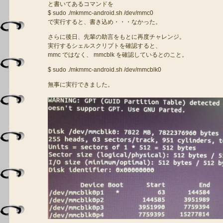
と書いてあるコマンドを
$ sudo ./mkmmc-android.sh /dev/mmc0
で実行すると、書き込め・・・なかった。
さらに後日、先輩の助言をもとに再度チャレンジ。
実行するシェルスクリプトを確認すると、
mmc ではなく、 mmcblk を確認しているとのこと。
$ sudo ./mkmmc-android.sh /dev/mmcblk0
無事に実行できました。