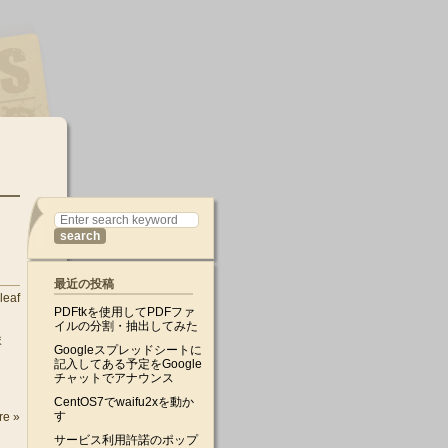
最近の投稿
leaf
PDFtkを使用してPDFファ
イルの分割・抽出してみた
ま
Googleスプレッドシートに
記入してある予定をGoogle
チャットでアナウンス
CentOS7でwaifu2xを動か
す
re »
サービス利用許諾のポップ