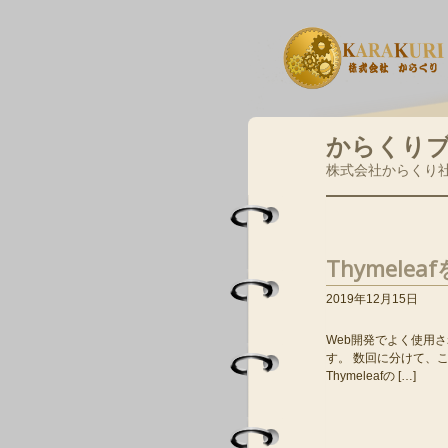
からくり
株式会社からくり
Thymel
2019年12月15日
Web開発でよく使用さ
す。 数回に分けて、
Thymeleafの […]