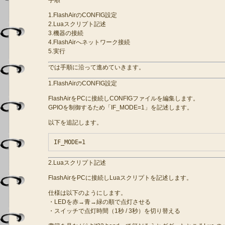
手順
1.FlashAirのCONFIG設定
2.Luaスクリプト記述
3.機器の接続
4.FlashAirへネットワーク接続
5.実行
では手順に沿って進めていきます。
1.FlashAirのCONFIG設定
FlashAirをPCに接続しCONFIGファイルを編集します。
GPIOを制御するため「IF_MODE=1」を記述します。
以下を追記します。
2.Luaスクリプト記述
FlashAirをPCに接続しLuaスクリプトを記述します。
仕様は以下のようにします。
・LEDを赤→青→緑の順で点灯させる
・スイッチで点灯時間（1秒 / 3秒）を切り替える