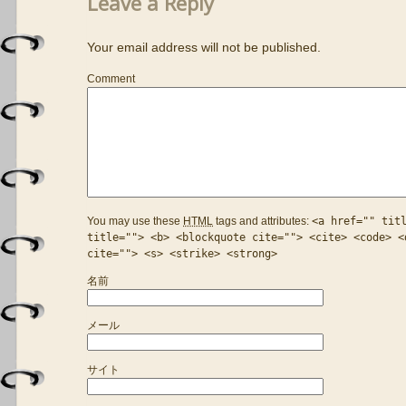
Leave a Reply
Your email address will not be published.
Comment
You may use these
HTML
tags and attributes:
<a href="" tit
title=""> <b> <blockquote cite=""> <cite> <code> <
cite=""> <s> <strike> <strong>
名前
メール
サイト