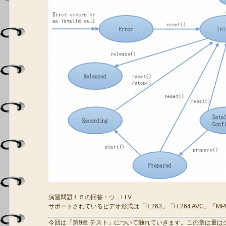
演習問題１５の回答：ウ．FLV
サポートされているビデオ形式は「H.263」「H.264 AVC」「MPE
今回は「第9章 テスト」について触れていきます。この章は量は