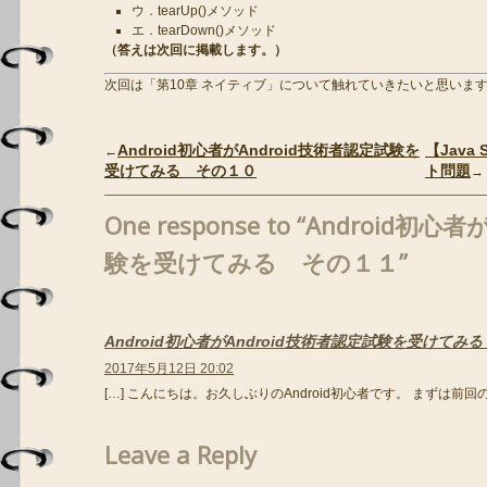
ウ．tearUp()メソッド
エ．tearDown()メソッド
（答えは次回に掲載します。）
次回は「第10章 ネイティブ」について触れていきたいと思いま
Android初心者がAndroid技術者認定試験を
【Java
←
受けてみる その１０
ト問題
→
One response to “Android初
験を受けてみる その１１”
Android初心者がAndroid技術者認定試験を受けてみ
2017年5月12日 20:02
[…] こんにちは。お久しぶりのAndroid初心者です。 まずは前回
Leave a Reply