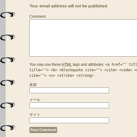
Your email address will not be published.
Comment
You may use these
HTML
tags and attributes:
<a href="" tit
title=""> <b> <blockquote cite=""> <cite> <code> <
cite=""> <s> <strike> <strong>
名前
メール
サイト