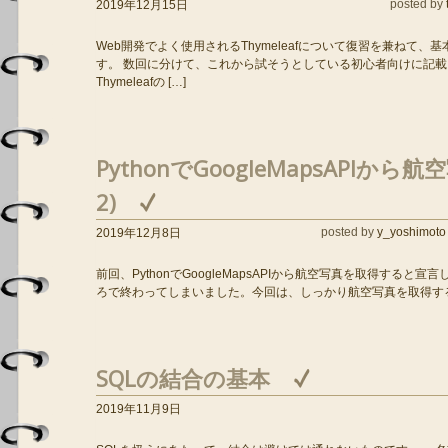
posted by
2019年12月15日
Web開発でよく使用されるThymeleafについて復習を兼ねて
す。 数回に分けて、これから試そうとしている初心者向けに記載
Thymeleafの […]
PythonでGoogleMapsAPIか
2)
posted by
y_yoshimoto
2019年12月8日
前回、PythonでGoogleMapsAPIから航空写真を取得すると宣
ろで終わってしまいました。今回は、しっかり航空写真を取得するとこ
SQLの結合の基本
2019年11月9日