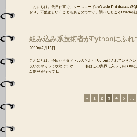
こんにちは。先日仕事で、ソースコードのOracle Databaseの
おり、不勉強ということもあるのですが、調べたところOracle独自
組み込み系技術者がPythonにふ
2019年7月13日
こんにちは。今回からタイトルのとおりPythonにふれていきた
良いのやらって状況ですが．．． 私はこの業界に入って約30年
み開発を行って […]
«
1
2
3
4
5
…